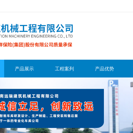
产品展示
工程案列
产品优势