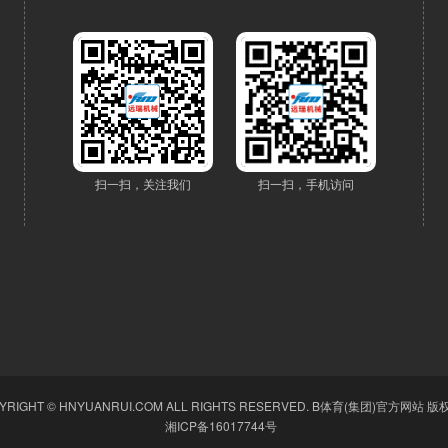
扫一扫，关注我们
扫一扫，手机访问
YRIGHT © HNYUANRUI.COM ALL RIGHTS RESERVED.
B体育(集团)官方网站
版
湘ICP备16017744号