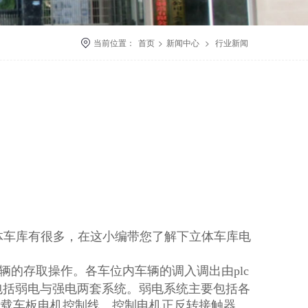
当前位置：
首页
>
新闻中心
>
行业新闻
体车库有很多，在这小编带您了解下立体车库电
辆的存取操作。各车位内车辆的调入调出由plc
包括弱电与强电两套系统。弱电系统主要包括各
括载车板电机控制线、控制电机正反转接触器、