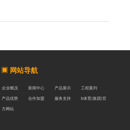
网站导航
企业概况
新闻中心
产品展示
工程案列
产品优势
合作加盟
服务支持
b体育(集团)官
方网站