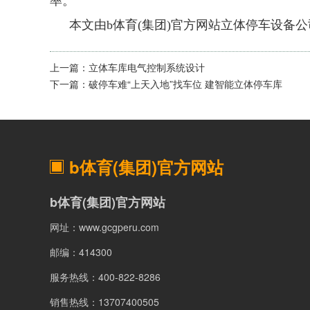
率。
本文由b体育(集团)官方网站
立体停车设备公
上一篇：
立体车库电气控制系统设计
下一篇：
破停车难“上天入地”找车位 建智能立体停车库
b体育(集团)官方网站
b体育(集团)官方网站
网址：www.gcgperu.com
邮编：414300
服务热线：400-822-8286
销售热线：13707400505