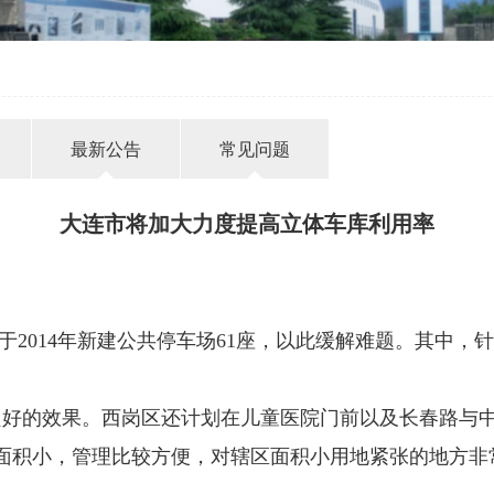
最新公告
常见问题
大连市将加大力度提高立体车库利用率
2014年新建公共停车场61座，以此缓解难题。其中，
好的效果。西岗区还计划在儿童医院门前以及长春路与中
地面积小，管理比较方便，对辖区面积小用地紧张的地方