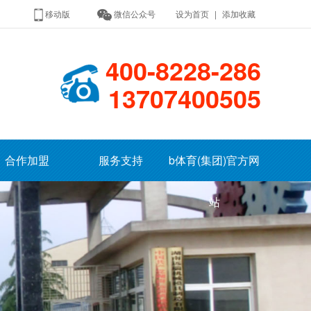
移动版
微信公众号
设为首页
|
添加收藏
400-8228-286
13707400505
合作加盟
服务支持
b体育(集团)官方网
站