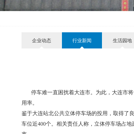
企业动态
行业新闻
生活园地
停车难一直困扰着大连市。为此，大连市将于
用率。
鉴于大连站北公共立体停车场的投用，取得了良
车位近400个。相关责任人称，立体停车场占