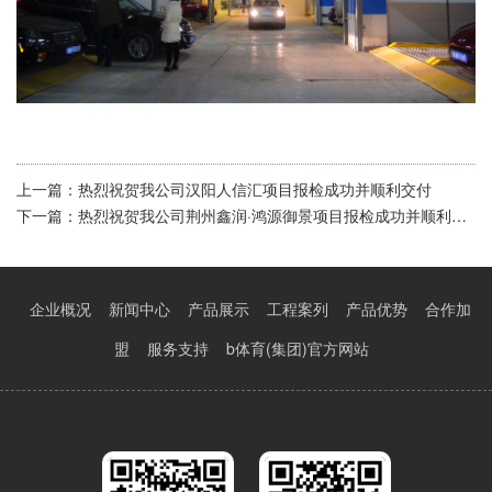
上一篇：
热烈祝贺我公司汉阳人信汇项目报检成功并顺利交付
下一篇：
热烈祝贺我公司荆州鑫润·鸿源御景项目报检成功并顺利交付
企业概况
新闻中心
产品展示
工程案列
产品优势
合作加
盟
服务支持
b体育(集团)官方网站