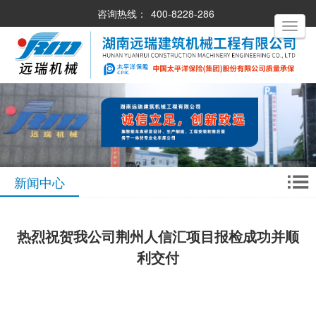
咨询热线：
400-8228-286
Toggle
navigati
新闻中心
热烈祝贺我公司荆州人信汇项目报检成功并顺
利交付