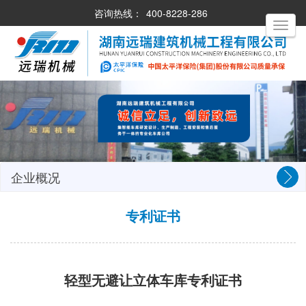
咨询热线：
400-8228-286
Toggle
navigati
企业概况
专利证书
轻型无避让立体车库专利证书