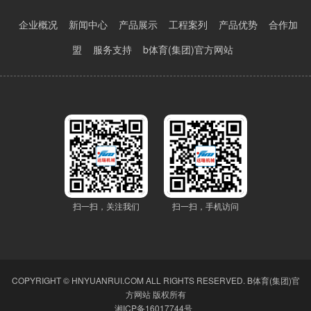
企业概况
新闻中心
产品展示
工程案列
产品优势
合作加
盟
服务支持
b体育(集团)官方网站
扫一扫，关注我们
扫一扫，手机访问
COPYRIGHT © HNYUANRUI.COM ALL RIGHTS RESERVED.
B体育(集团)官
方网站
版权所有
湘ICP备16017744号