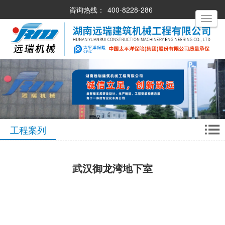
咨询热线：
400-8228-286
Toggle
navigati
工程案列
武汉御龙湾地下室