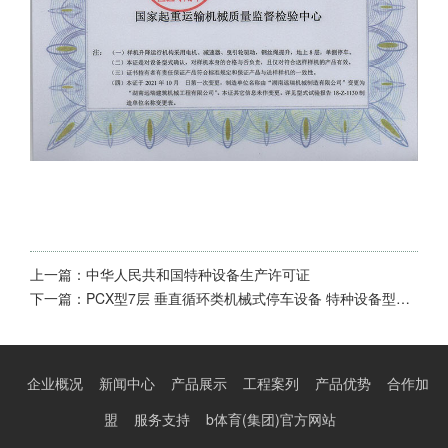
上一篇：
中华人民共和国特种设备生产许可证
下一篇：
PCX型7层 垂直循环类机械式停车设备 特种设备型式试验合格证
企业概况
新闻中心
产品展示
工程案列
产品优势
合作加
盟
服务支持
b体育(集团)官方网站