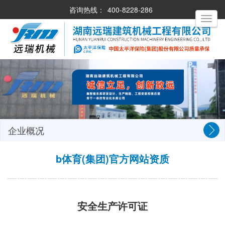
咨询热线：
400-8228-286
Toggle
navigati
企业概况
b体育(集团)官方网站资质
安全生产许可证