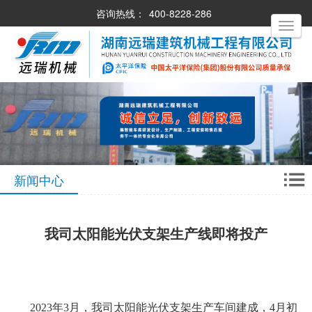
咨询热线：
400-8228-286
Toggle
navigati
新闻中心
我司太阳能光伏支架生产线即将投产
2023年3月，我司太阳能光伏支架生产车间建成，4月初