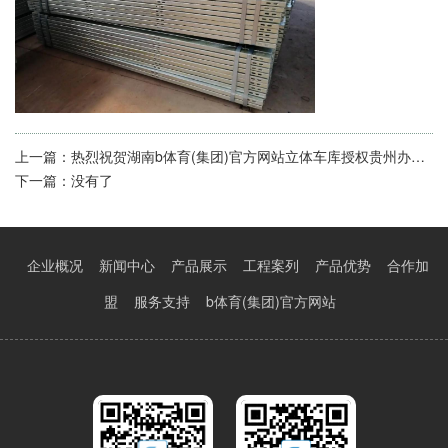
上一篇：
热烈祝贺湖南b体育(集团)官方网站立体车库授权贵州办事处
下一篇：
没有了
企业概况
新闻中心
产品展示
工程案列
产品优势
合作加
盟
服务支持
b体育(集团)官方网站