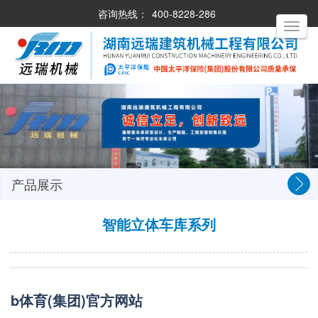
咨询热线：
400-8228-286
Toggle
navigati
产品展示
智能立体车库系列
b体育(集团)官方网站