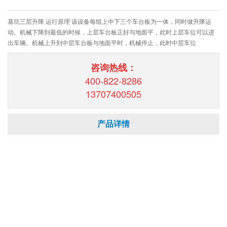
基坑三层升降 运行原理 该设备每组上中下三个车台板为一体，同时做升降运
动。机械下降到最低的时候，上层车台板正好与地面平，此时上层车位可以进
出车辆。机械上升到中层车台板与地面平时，机械停止，此时中层车位
咨询热线：
400-822-8286
13707400505
产品详情