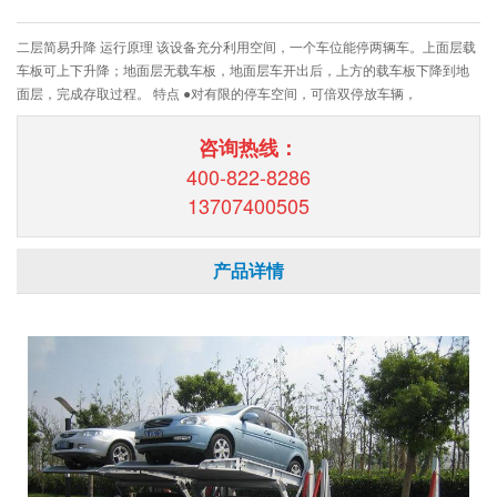
二层简易升降 运行原理 该设备充分利用空间，一个车位能停两辆车。上面层载
车板可上下升降；地面层无载车板，地面层车开出后，上方的载车板下降到地
面层，完成存取过程。 特点 ●对有限的停车空间，可倍双停放车辆，
咨询热线：
400-822-8286
13707400505
产品详情