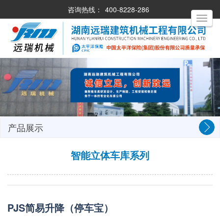
咨询热线：
400-8228-286
Toggle
navigati
产品展示
智能立体车库系列
PJS简易升降（停车宝）