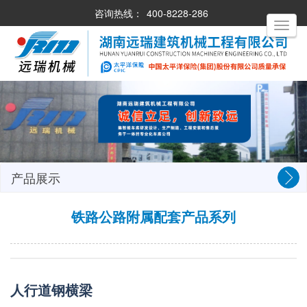
咨询热线：
400-8228-286
Toggle
navigati
产品展示
铁路公路附属配套产品系列
人行道钢横梁