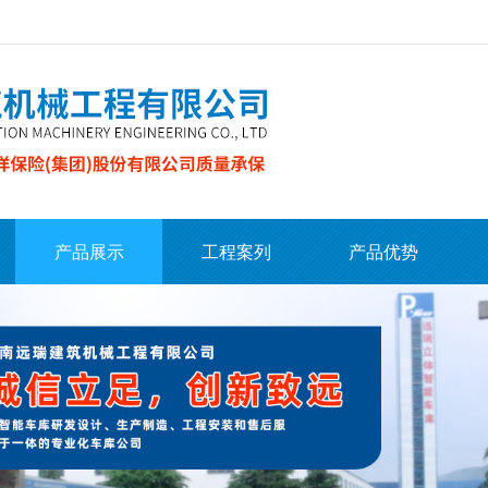
产品展示
工程案列
产品优势