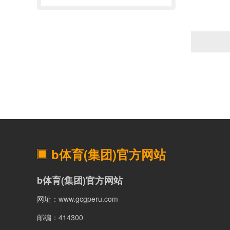
b体育(集团)官方网站
b体育(集团)官方网站
网址：www.gcgperu.com
邮编：414300