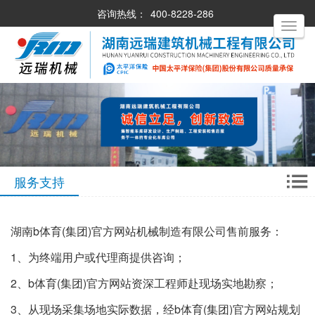
咨询热线：
400-8228-286
Toggle
navigati
服务支持
湖南b体育(集团)官方网站机械制造有限公司售前服务：
1、为终端用户或代理商提供咨询；
2、b体育(集团)官方网站资深工程师赴现场实地勘察；
3、从现场采集场地实际数据，经b体育(集团)官方网站规划