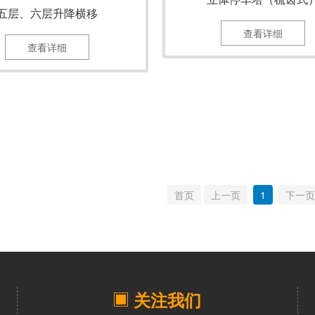
五层、六层升降横移
查看详细
查看详细
首页
上一页
1
下一页
关注我们