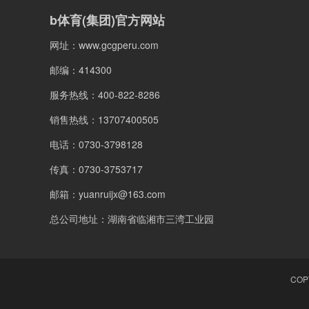
b体育(集团)官方网站
网址：www.gcgperu.com
邮编：414300
服务热线：400-822-8286
销售热线：13707400505
电话：0730-3798128
传真：0730-3753717
邮箱：yuanruijx@163.com
总公司地址：湖南省临湘市三湾工业园
COP