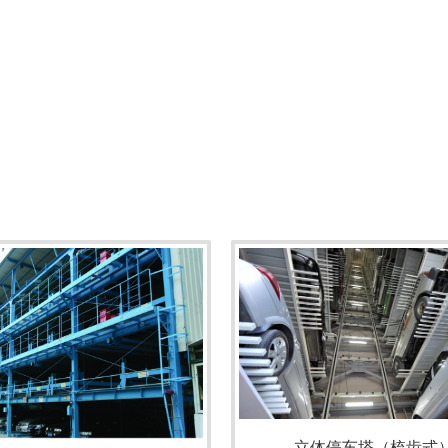
立体停车塔（梳齿式