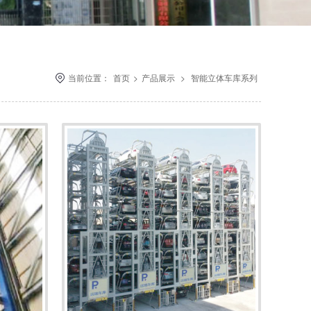
当前位置：
首页
>
产品展示
>
智能立体车库系列