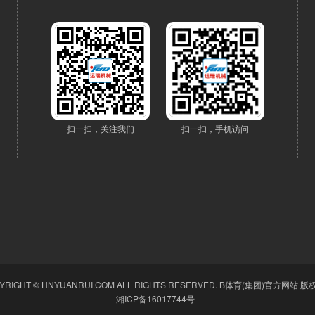
扫一扫，关注我们
扫一扫，手机访问
YRIGHT © HNYUANRUI.COM ALL RIGHTS RESERVED.
B体育(集团)官方网站
版
湘ICP备16017744号