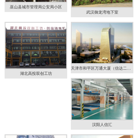
巫山县城市管理局公安局小区
武汉御龙湾地下室
天津市和平区万通大厦（信达二期）
湖北高投双创工坊
汉阳人信汇