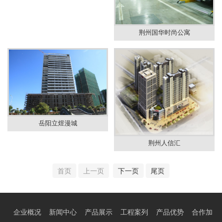
荆州国华时尚公寓
岳阳立煜漫城
荆州人信汇
首页
上一页
下一页
尾页
企业概况
新闻中心
产品展示
工程案列
产品优势
合作加