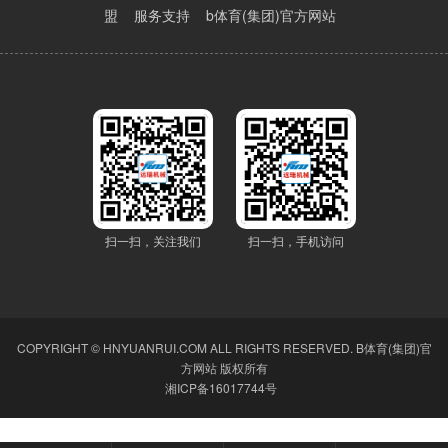
盟
服务支持
b体育(集团)官方网站
扫一扫，关注我们
扫一扫，手机访问
COPYRIGHT © HNYUANRUI.COM ALL RIGHTS RESERVED.
B体育(集团)官
方网站
版权所有
湘ICP备16017744号