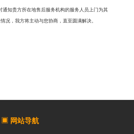
时通知贵方所在地售后服务机构的服务人员上门为其
殊情况，我方将主动与您协商，直至圆满解决。
网站导航