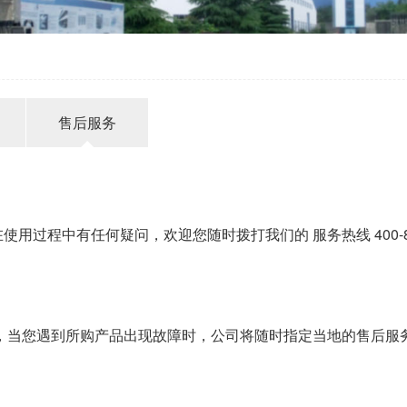
售后服务
在使用过程中有任何疑问，欢迎您随时拨打我们的 服务热线 400-
当您遇到所购产品出现故障时，公司将随时指定当地的售后服务