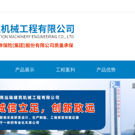
产品展示
工程案列
产品优势