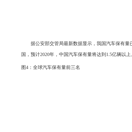
据公安部交管局最新数据显示，我国汽车保有量已达8
国，预计2020年，中国汽车保有量将达到1.5亿辆以
图4：全球汽车保有量前三名