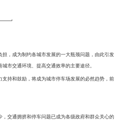
担，成为制约各城市发展的一大瓶颈问题，由此引发
善城市交通环境、提高交通效率的主要途径。
支持和鼓励，将成为城市停车场发展的必然趋势，前
，交通拥挤和停车问题已成为各级政府和群众关心的