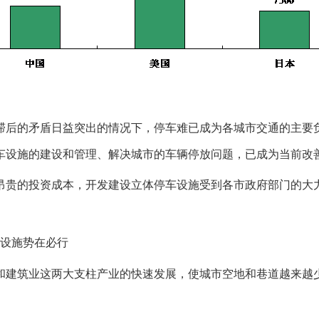
后的矛盾日益突出的情况下，停车难已成为各城市交通的主要负
车设施的建设和管理、解决城市的车辆停放问题，已成为当前改
贵的投资成本，开发建设立体停车设施受到各市政府部门的大力
车设施势在必行
建筑业这两大支柱产业的快速发展，使城市空地和巷道越来越少