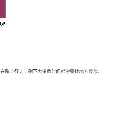
间在路上行走，剩下大多数时间都需要找地方停放。