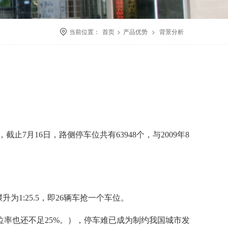
当前位置：
首页
>
产品优势
>
背景分析
7月16日，路侧停车位共有63948个，与2009年8
为1:25.5，即26辆车抢一个车位。
率也还不足25%。），停车难已成为制约我国城市发