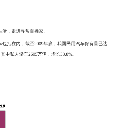
生活，走进寻常百姓家。
车包括在内，截至2009年底，我国民用汽车保有量已达
，其中私人轿车2605万辆，增长33.8%。