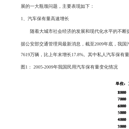
展的一大瓶颈问题，主要表现如下：
1、汽车保有量高速增长
随着大城市社会经济的发展和现代化水平的不断提
据公安部交通管理局最新消息，截至2009年底，我国
7619万辆，比上年末增长17.8%。其中私人汽车保有量5
图1： 2005-2009年我国民用汽车保有量变化情况