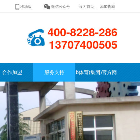
移动版
微信公众号
设为首页
|
添加收藏
400-8228-286
13707400505
合作加盟
服务支持
b体育(集团)官方网
站