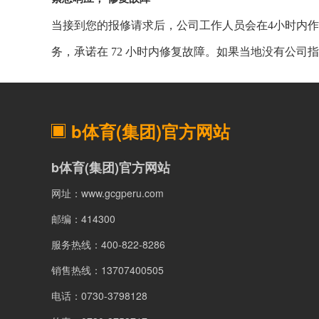
当接到您的报修请求后，公司工作人员会在4小时内
务，承诺在 72 小时内修复故障。如果当地没有公
b体育(集团)官方网站
b体育(集团)官方网站
网址：www.gcgperu.com
邮编：414300
服务热线：400-822-8286
销售热线：13707400505
电话：0730-3798128