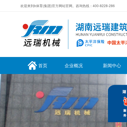
欢迎来到b体育(集团)官方网站官网。咨询热线：400-8228-286
首页
企业概况
新闻中心