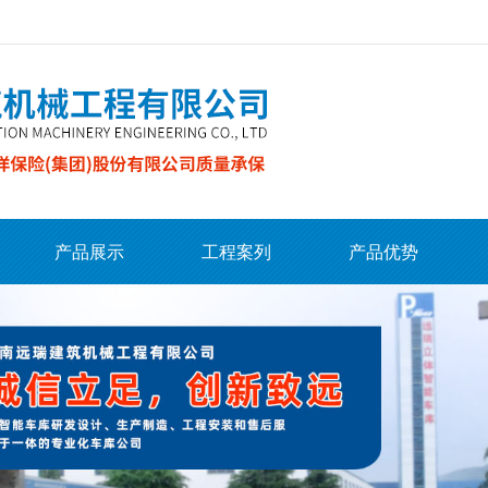
产品展示
工程案列
产品优势