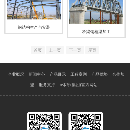
钢结构生产与安装
桥梁钢桁梁加工
首页
上一页
下一页
尾页
企业概况
新闻中心
产品展示
工程案列
产品优势
合作加
盟
服务支持
b体育(集团)官方网站