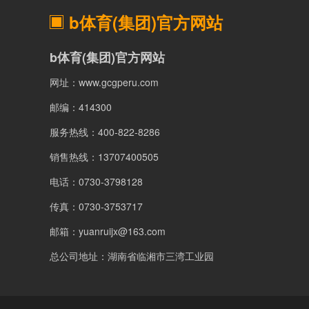
b体育(集团)官方网站
b体育(集团)官方网站
网址：www.gcgperu.com
邮编：414300
服务热线：400-822-8286
销售热线：13707400505
电话：0730-3798128
传真：0730-3753717
邮箱：yuanruijx@163.com
总公司地址：湖南省临湘市三湾工业园