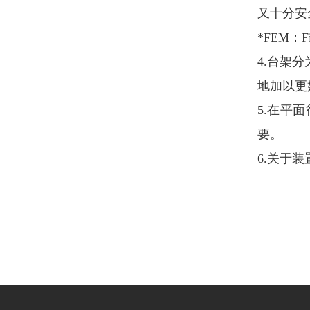
又十分安
*FEM：Fi
4.台架
地加以更
5.在平
要。
6.关于