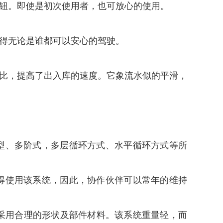
钮。即使是初次使用者，也可放心的使用。
得无论是谁都可以安心的驾驶。
比，提高了出入库的速度。它象流水似的平滑，
地下型、多阶式，多层循环方式、水平循环方式等所
都不得使用该系统，因此，协作伙伴可以常年的维持
，采用合理的形状及部件材料。该系统重量轻，而