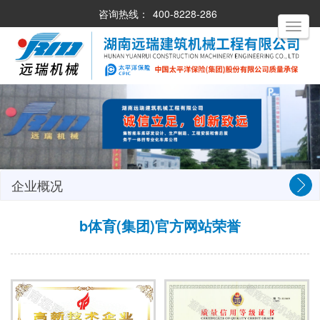
咨询热线：
400-8228-286
Toggle
navigati
企业概况
b体育(集团)官方网站荣誉