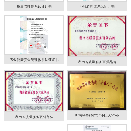
质量管理体系认证证书
环境管理体系认证证书
职业健康安全管理体系认证证书
湖南省质量服务百强品牌
湖南省专精特新“小巨人”企业
湖南省质量服务双优单位