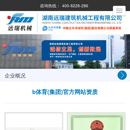
咨询热线：
400-8228-286
Toggle
navigati
企业概况
b体育(集团)官方网站资质