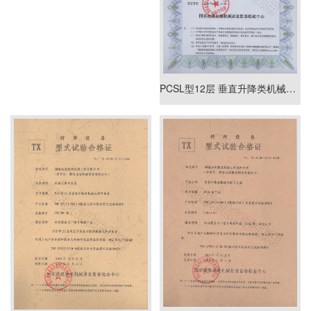
PCSL型12层 垂直升降类机械式停车