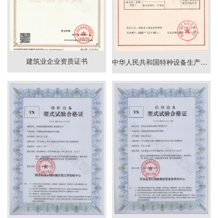
建筑业企业资质证书
中华人民共和国特种设备生产许可