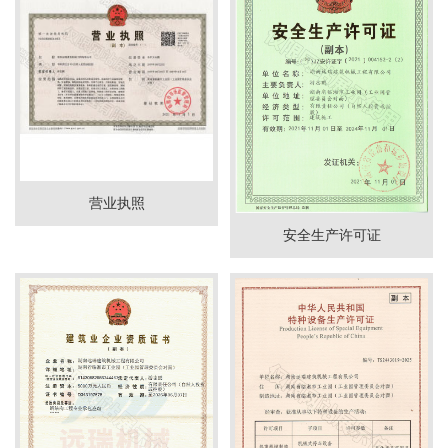
营业执照
安全生产许可证