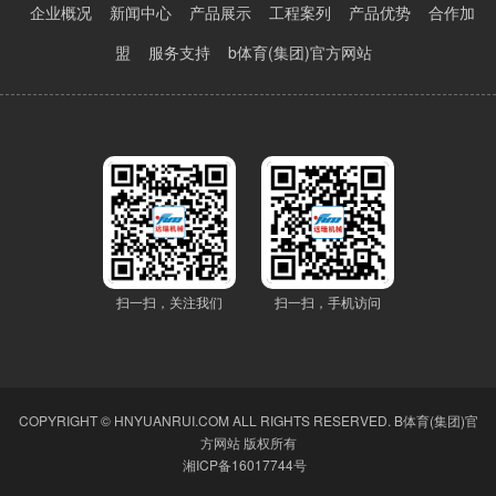
企业概况
新闻中心
产品展示
工程案列
产品优势
合作加
盟
服务支持
b体育(集团)官方网站
扫一扫，关注我们
扫一扫，手机访问
COPYRIGHT © HNYUANRUI.COM ALL RIGHTS RESERVED.
B体育(集团)官
方网站
版权所有
湘ICP备16017744号