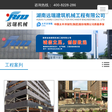
咨询热线：
400-8228-286
Toggle
navigati
工程案列