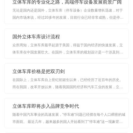
立体车库的专业化之路，高端停车设备发展前景广阔
车产业繁荣以后，带来更多关于汽车产业链的拓展，汽车消毒、汽车喷
无论是国内还是国外，立体车库（停车设备）企业数量增长迅速，对于
漆、车库等等，这些产业链
国内市场来说，经过20多年的发展，目前行业已经非常成熟，但是停车
设备企业发展不均衡，这是不争的事实。从技术水平上讲，湖南b体育
(集团)官方网站更注重升降横移式立体车库的发展，并一直领先国内各大
国外立体车库设计流程
立体车库厂商。时至今日，对于大多数停车设备企业来说普通产品（双
众所周知，立体车库最早起源于美国，得益于国内经济的快速发展，立
层简易
体车库在中国发展壮大。在国外，立体车库的规划设计是一个涉及到商
业，车流，物流等各个方面的复杂工作。在经历了详尽的市场调研，需
求评估，前期规划等必要的阶段后，就可以进行设计了。 在国外设计立
立体车库价格是把双刃剑
体车库需要哪些规范呢？ 1 提供宽敞的车位尺寸，使得客
在国际上，立体车库自上世纪初诞生以来，已经经历了近百年的历史。
而在我国，改革开放以来，随着我国国民经济和汽车工业的发展，立体
车库产业逐渐繁荣起来。各种形式的立体车库也如雨后春笋般的出现在
了大街小巷。 自从立体车库在我国出现以来，产品种类基本上没有什么
立体车库即将步入品牌竞争时代
大的变化。而从事立体车库产业的公司确如走马灯一
随着中国汽车事业的高速发展，"停车难"问题已经摆在每个人口稠密的城
市面前。 最近几年，越来越多的国人开始看到了"停车难"这一现象背后
的商机，并开始研究解决办法；国家也有相应的政策出台，鼓励机械立