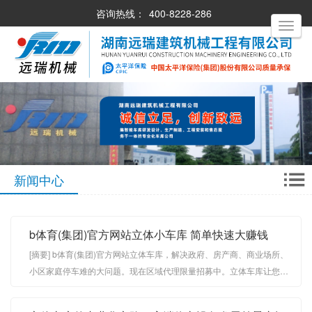
咨询热线：
400-8228-286
Toggle
navigati
新闻中心
b体育(集团)官方网站立体小车库 简单快速大赚钱
[摘要] b体育(集团)官方网站立体车库，解决政府、房产商、商业场所、
小区家庭停车难的大问题。现在区域代理限量招募中。立体车库让您把
人脉变成钱脉!这是一个1万元博1百万的好项目。b体育(集团)官方网站立
体车库，有b体育(集团)官方网站公司巨资打造，其设备、生产流程... 汽